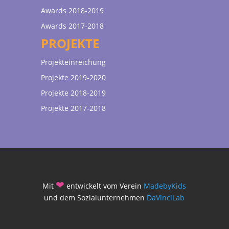
Awards 2018-2019
Awards 2017-2018
PROJEKTE
Projekteinreichung
Projekte 2019-2020
Projekte 2018-2019
Projekte 2017-2018
❤
Mit
entwickelt vom Verein
MadebyKids
und dem Sozialunternehmen
DaVinciLab