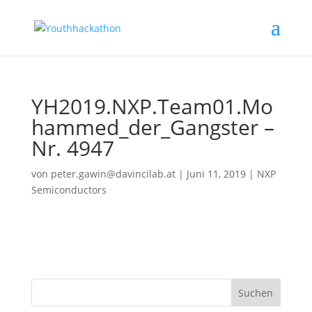
YH2019.NXP.Team01.Mo
hammed_der_Gangster –
Nr. 4947
von
peter.gawin@davincilab.at
|
Juni 11, 2019
|
NXP
Semiconductors