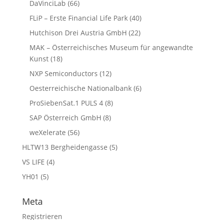
DaVinciLab
(66)
FLiP – Erste Financial Life Park
(40)
Hutchison Drei Austria GmbH
(22)
MAK – Österreichisches Museum für angewandte
Kunst
(18)
NXP Semiconductors
(12)
Oesterreichische Nationalbank
(6)
ProSiebenSat.1 PULS 4
(8)
SAP Österreich GmbH
(8)
weXelerate
(56)
HLTW13 Bergheidengasse
(5)
VS LIFE
(4)
YH01
(5)
Meta
Registrieren