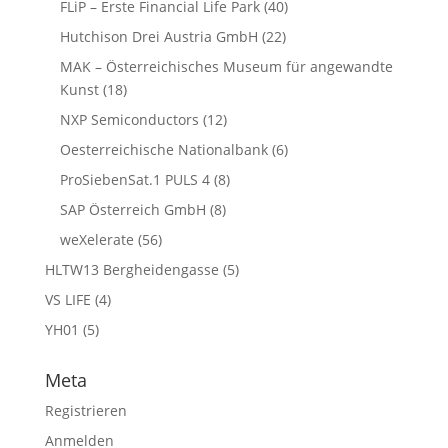
FLiP – Erste Financial Life Park
(40)
Hutchison Drei Austria GmbH
(22)
MAK – Österreichisches Museum für angewandte
Kunst
(18)
NXP Semiconductors
(12)
Oesterreichische Nationalbank
(6)
ProSiebenSat.1 PULS 4
(8)
SAP Österreich GmbH
(8)
weXelerate
(56)
HLTW13 Bergheidengasse
(5)
VS LIFE
(4)
YH01
(5)
Meta
Registrieren
Anmelden