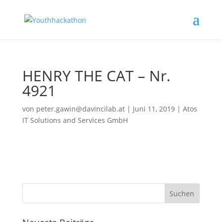
HENRY THE CAT – Nr.
4921
von
peter.gawin@davincilab.at
|
Juni 11, 2019
|
Atos
IT Solutions and Services GmbH