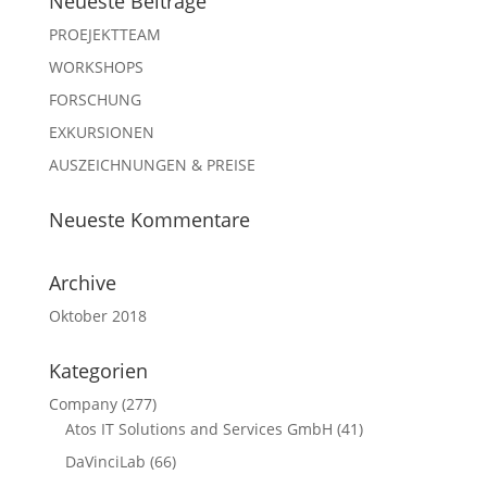
Neueste Beiträge
PROEJEKTTEAM
WORKSHOPS
FORSCHUNG
EXKURSIONEN
AUSZEICHNUNGEN & PREISE
Neueste Kommentare
Archive
Oktober 2018
Kategorien
Company
(277)
Atos IT Solutions and Services GmbH
(41)
DaVinciLab
(66)