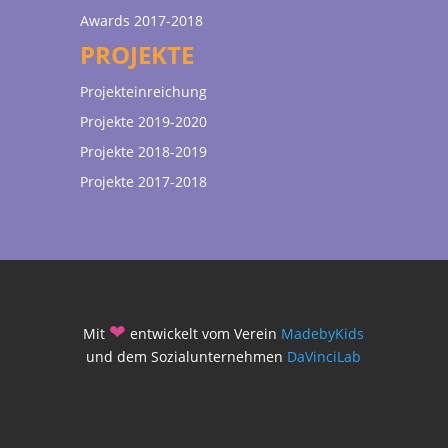
Awards 2017-2018
PROJEKTE
Projekteinreichung
Projekte 2019-2020
Projekte 2018-2019
Projekte 2017-2018
❤
Mit
entwickelt vom Verein
MadebyKids
und dem Sozialunternehmen
DaVinciLab