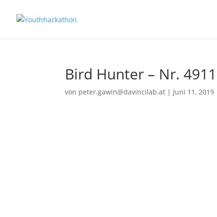
Bird Hunter – Nr. 4911
von
peter.gawin@davincilab.at
|
Juni 11, 2019