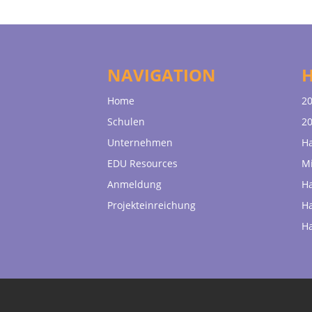
NAVIGATION
Home
20
Schulen
20
Unternehmen
H
EDU Resources
Mi
Anmeldung
H
Projekteinreichung
H
H