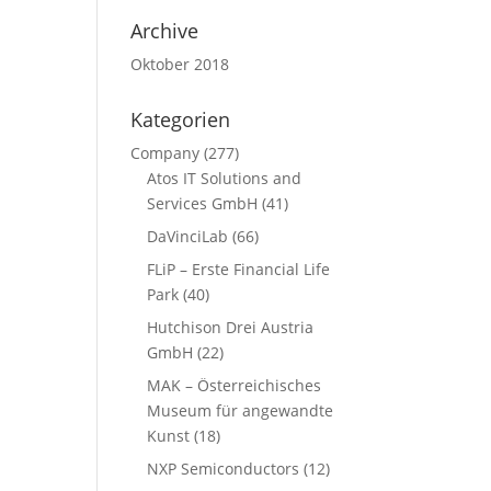
Archive
Oktober 2018
Kategorien
Company
(277)
Atos IT Solutions and
Services GmbH
(41)
DaVinciLab
(66)
FLiP – Erste Financial Life
Park
(40)
Hutchison Drei Austria
GmbH
(22)
MAK – Österreichisches
Museum für angewandte
Kunst
(18)
NXP Semiconductors
(12)