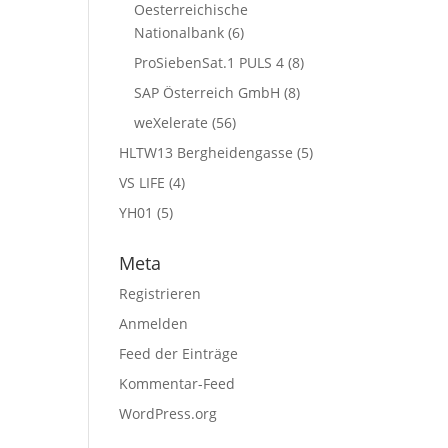
Oesterreichische
Nationalbank
(6)
ProSiebenSat.1 PULS 4
(8)
SAP Österreich GmbH
(8)
weXelerate
(56)
HLTW13 Bergheidengasse
(5)
VS LIFE
(4)
YH01
(5)
Meta
Registrieren
Anmelden
Feed der Einträge
Kommentar-Feed
WordPress.org