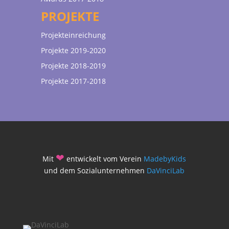
PROJEKTE
Projekteinreichung
Projekte 2019-2020
Projekte 2018-2019
Projekte 2017-2018
❤
Mit
entwickelt vom Verein
MadebyKids
und dem Sozialunternehmen
DaVinciLab