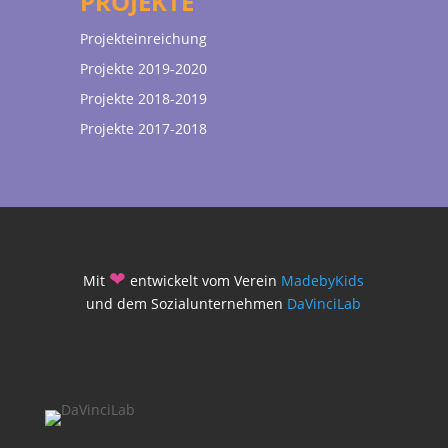
PROJEKTE
Projekteinreichung
Projekte 2019-2020
Projekte 2018-2019
Projekte 2017-2018
❤
Mit
entwickelt vom Verein
MadebyKids
und dem Sozialunternehmen
DaVinciLab