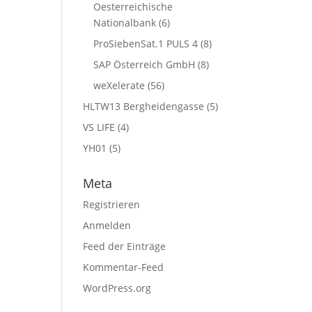
Oesterreichische
Nationalbank
(6)
ProSiebenSat.1 PULS 4
(8)
SAP Österreich GmbH
(8)
weXelerate
(56)
HLTW13 Bergheidengasse
(5)
VS LIFE
(4)
YH01
(5)
Meta
Registrieren
Anmelden
Feed der Einträge
Kommentar-Feed
WordPress.org