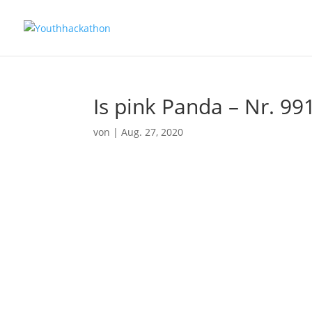
Is pink Panda – Nr. 99
von
|
Aug. 27, 2020