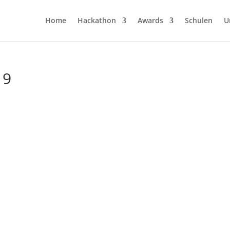
Home
Hackathon
Awards
Schulen
U
19