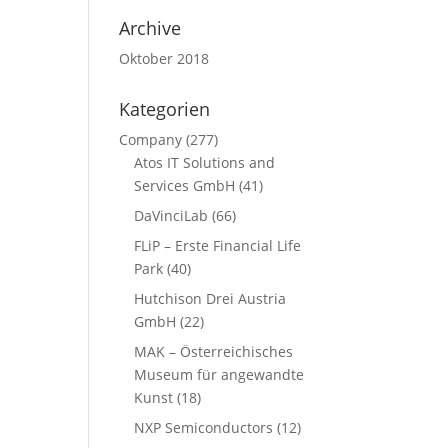
Archive
Oktober 2018
Kategorien
Company
(277)
Atos IT Solutions and
Services GmbH
(41)
DaVinciLab
(66)
FLiP – Erste Financial Life
Park
(40)
Hutchison Drei Austria
GmbH
(22)
MAK – Österreichisches
Museum für angewandte
Kunst
(18)
NXP Semiconductors
(12)