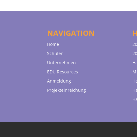
NAVIGATION
Home
20
Schulen
20
Unternehmen
H
EDU Resources
Mi
Anmeldung
H
Projekteinreichung
H
H