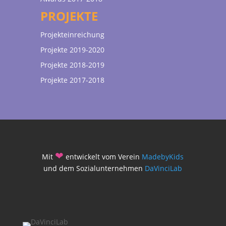
PROJEKTE
Projekteinreichung
Projekte 2019-2020
Projekte 2018-2019
Projekte 2017-2018
❤
Mit
entwickelt vom Verein
MadebyKids
und dem Sozialunternehmen
DaVinciLab