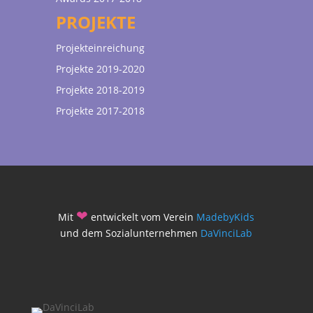
PROJEKTE
Projekteinreichung
Projekte 2019-2020
Projekte 2018-2019
Projekte 2017-2018
❤
Mit
entwickelt vom Verein
MadebyKids
und dem Sozialunternehmen
DaVinciLab