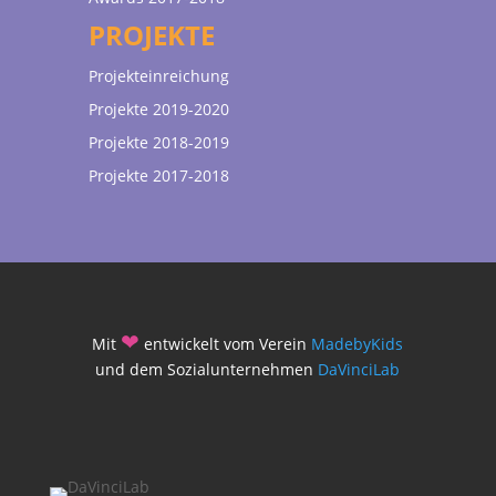
PROJEKTE
Projekteinreichung
Projekte 2019-2020
Projekte 2018-2019
Projekte 2017-2018
❤
Mit
entwickelt vom Verein
MadebyKids
und dem Sozialunternehmen
DaVinciLab