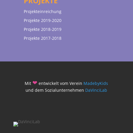
PROJEKTE
Projekteinreichung
Projekte 2019-2020
Projekte 2018-2019
Projekte 2017-2018
❤
Mit
entwickelt vom Verein
MadebyKids
und dem Sozialunternehmen
DaVinciLab