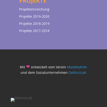
PROJEKTE
Projekteinreichung
Projekte 2019-2020
Projekte 2018-2019
Projekte 2017-2018
❤
Mit
entwickelt vom Verein
MadebyKids
und dem Sozialunternehmen
DaVinciLab