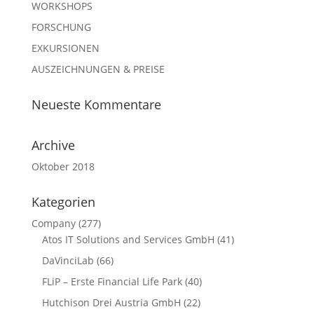
WORKSHOPS
FORSCHUNG
EXKURSIONEN
AUSZEICHNUNGEN & PREISE
Neueste Kommentare
Archive
Oktober 2018
Kategorien
Company
(277)
Atos IT Solutions and Services GmbH
(41)
DaVinciLab
(66)
FLiP – Erste Financial Life Park
(40)
Hutchison Drei Austria GmbH
(22)