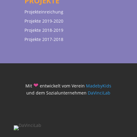
PROJEKTE
Projekteinreichung
Projekte 2019-2020
Projekte 2018-2019
Projekte 2017-2018
❤
Mit
entwickelt vom Verein
MadebyKids
und dem Sozialunternehmen
DaVinciLab