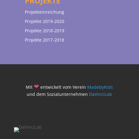
PROJEKTE
Projekteinreichung
Projekte 2019-2020
Projekte 2018-2019
Projekte 2017-2018
❤
Mit
entwickelt vom Verein
MadebyKids
und dem Sozialunternehmen
DaVinciLab