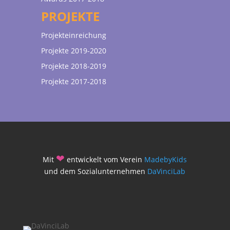
PROJEKTE
Projekteinreichung
Projekte 2019-2020
Projekte 2018-2019
Projekte 2017-2018
❤
Mit
entwickelt vom Verein
MadebyKids
und dem Sozialunternehmen
DaVinciLab