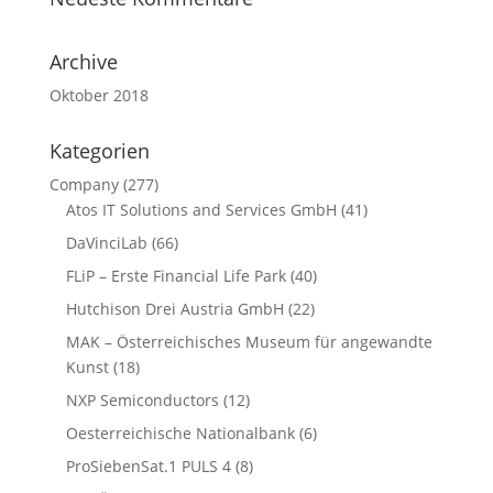
Archive
Oktober 2018
Kategorien
Company
(277)
Atos IT Solutions and Services GmbH
(41)
DaVinciLab
(66)
FLiP – Erste Financial Life Park
(40)
Hutchison Drei Austria GmbH
(22)
MAK – Österreichisches Museum für angewandte
Kunst
(18)
NXP Semiconductors
(12)
Oesterreichische Nationalbank
(6)
ProSiebenSat.1 PULS 4
(8)