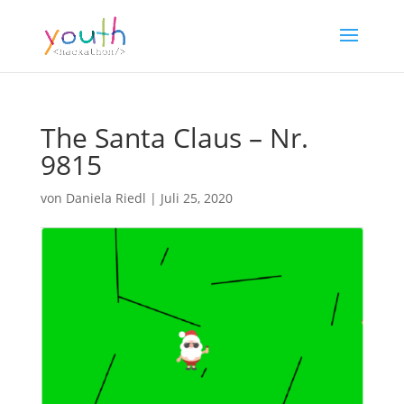
The Santa Claus – Nr.
9815
von
Daniela Riedl
|
Juli 25, 2020