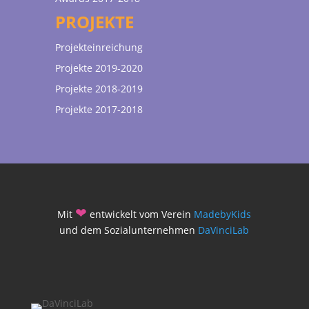
PROJEKTE
Projekteinreichung
Projekte 2019-2020
Projekte 2018-2019
Projekte 2017-2018
❤
Mit
entwickelt vom Verein
MadebyKids
und dem Sozialunternehmen
DaVinciLab