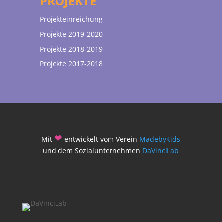
PROJEKTE
Projekteinreichung
Projekte 2019-2020
Projekte 2018-2019
Projekte 2017-2018
❤
Mit
entwickelt vom Verein
MadebyKids
und dem Sozialunternehmen
DaVinciLab