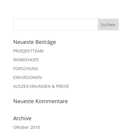
Neueste Beiträge
PROEJEKTTEAM
WORKSHOPS
FORSCHUNG
EXKURSIONEN
AUSZEICHNUNGEN & PREISE
Neueste Kommentare
Archive
Oktober 2018