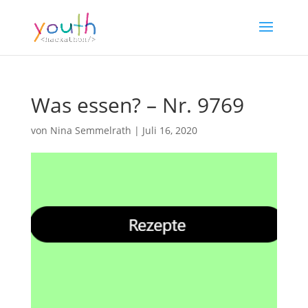
Was essen? – Nr. 9769
von
Nina Semmelrath
|
Juli 16, 2020