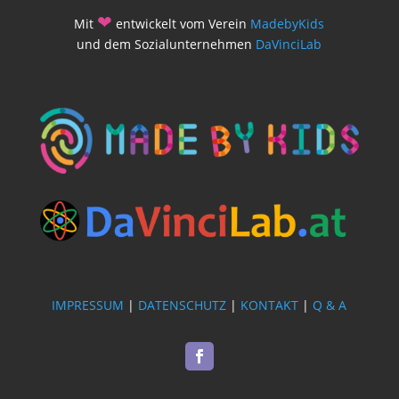
❤
Mit
entwickelt vom Verein
MadebyKids
und dem Sozialunternehmen
DaVinciLab
IMPRESSUM
|
DATENSCHUTZ
|
KONTAKT
|
Q & A