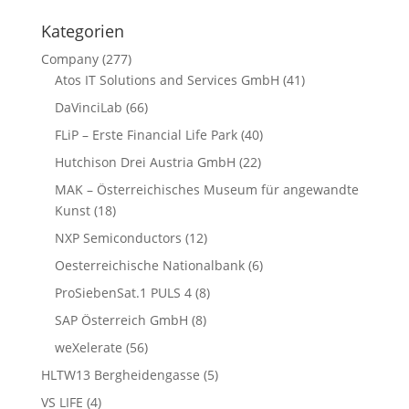
Kategorien
Company
(277)
Atos IT Solutions and Services GmbH
(41)
DaVinciLab
(66)
FLiP – Erste Financial Life Park
(40)
Hutchison Drei Austria GmbH
(22)
MAK – Österreichisches Museum für angewandte
Kunst
(18)
NXP Semiconductors
(12)
Oesterreichische Nationalbank
(6)
ProSiebenSat.1 PULS 4
(8)
SAP Österreich GmbH
(8)
weXelerate
(56)
HLTW13 Bergheidengasse
(5)
VS LIFE
(4)