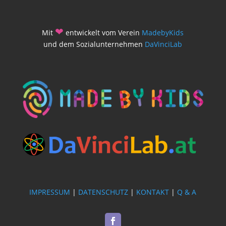
❤
Mit
entwickelt vom Verein
MadebyKids
und dem Sozialunternehmen
DaVinciLab
IMPRESSUM
|
DATENSCHUTZ
|
KONTAKT
|
Q & A