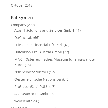
Oktober 2018
Kategorien
Company
(277)
Atos IT Solutions and Services GmbH
(41)
DaVinciLab
(66)
FLiP – Erste Financial Life Park
(40)
Hutchison Drei Austria GmbH
(22)
MAK – Österreichisches Museum für angewandte
Kunst
(18)
NXP Semiconductors
(12)
Oesterreichische Nationalbank
(6)
ProSiebenSat.1 PULS 4
(8)
SAP Österreich GmbH
(8)
weXelerate
(56)