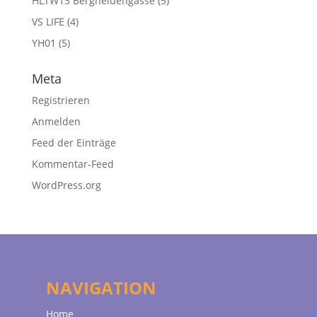
HLTW13 Bergheidengasse
(5)
VS LIFE
(4)
YH01
(5)
Meta
Registrieren
Anmelden
Feed der Einträge
Kommentar-Feed
WordPress.org
NAVIGATION
Home