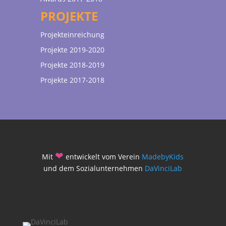
PROJEKTE
Projekteinreichung
Projekte 2019-2020
Projekte 2018-2019
Projekte 2017-2018
❤
Mit
entwickelt vom Verein
MadebyKids
und dem Sozialunternehmen
DaVinciLab