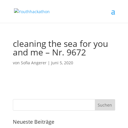
cleaning the sea for you
and me – Nr. 9672
von
Sofia Angerer
|
Juni 5, 2020
Neueste Beiträge