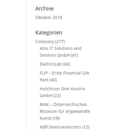
Archive
Oktober 2018
Kategorien
Company
(277)
Atos IT Solutions and
Services GmbH
(41)
DaVinciLab
(66)
FLiP – Erste Financial Life
Park
(40)
Hutchison Drei Austria
GmbH
(22)
MAK – Österreichisches
Museum für angewandte
Kunst
(18)
NXP Semiconductors
(12)