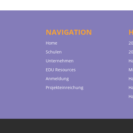
NAVIGATION
Home
20
Schulen
20
Unternehmen
H
EDU Resources
Mi
Anmeldung
H
Projekteinreichung
H
H