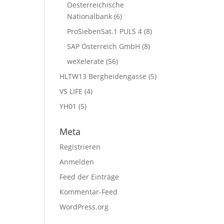
Oesterreichische
Nationalbank
(6)
ProSiebenSat.1 PULS 4
(8)
SAP Österreich GmbH
(8)
weXelerate
(56)
HLTW13 Bergheidengasse
(5)
VS LIFE
(4)
YH01
(5)
Meta
Registrieren
Anmelden
Feed der Einträge
Kommentar-Feed
WordPress.org