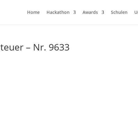
Home
Hackathon
Awards
Schulen
U
teuer – Nr. 9633