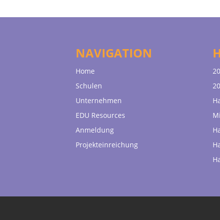
NAVIGATION
Home
20
Schulen
20
Unternehmen
H
EDU Resources
Mi
Anmeldung
H
Projekteinreichung
H
H