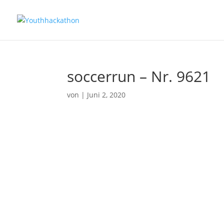
soccerrun – Nr. 9621
von
|
Juni 2, 2020