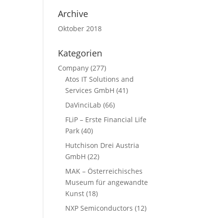
Archive
Oktober 2018
Kategorien
Company
(277)
Atos IT Solutions and
Services GmbH
(41)
DaVinciLab
(66)
FLiP – Erste Financial Life
Park
(40)
Hutchison Drei Austria
GmbH
(22)
MAK – Österreichisches
Museum für angewandte
Kunst
(18)
NXP Semiconductors
(12)