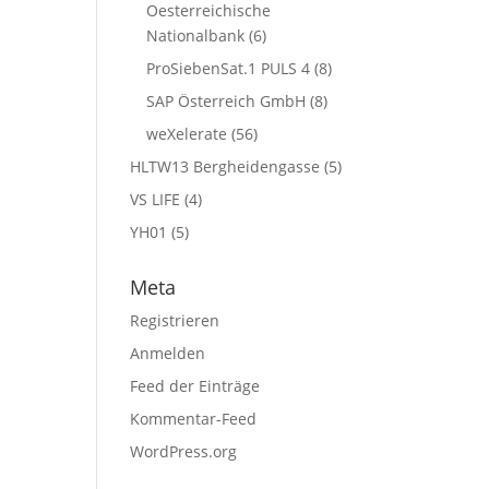
Oesterreichische
Nationalbank
(6)
ProSiebenSat.1 PULS 4
(8)
SAP Österreich GmbH
(8)
weXelerate
(56)
HLTW13 Bergheidengasse
(5)
VS LIFE
(4)
YH01
(5)
Meta
Registrieren
Anmelden
Feed der Einträge
Kommentar-Feed
WordPress.org