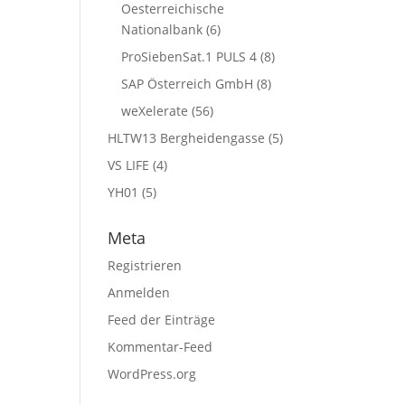
Oesterreichische
Nationalbank
(6)
ProSiebenSat.1 PULS 4
(8)
SAP Österreich GmbH
(8)
weXelerate
(56)
HLTW13 Bergheidengasse
(5)
VS LIFE
(4)
YH01
(5)
Meta
Registrieren
Anmelden
Feed der Einträge
Kommentar-Feed
WordPress.org