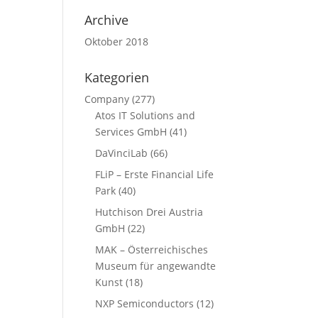
Archive
Oktober 2018
Kategorien
Company
(277)
Atos IT Solutions and
Services GmbH
(41)
DaVinciLab
(66)
FLiP – Erste Financial Life
Park
(40)
Hutchison Drei Austria
GmbH
(22)
MAK – Österreichisches
Museum für angewandte
Kunst
(18)
NXP Semiconductors
(12)