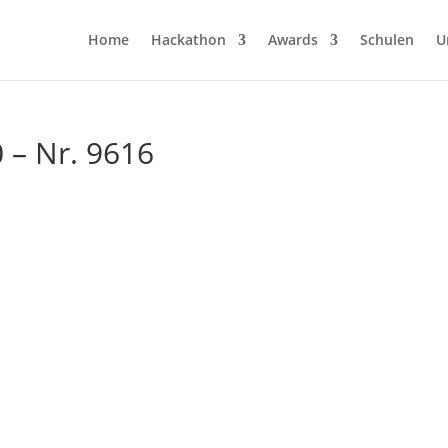
Home
Hackathon
Awards
Schulen
U
 – Nr. 9616