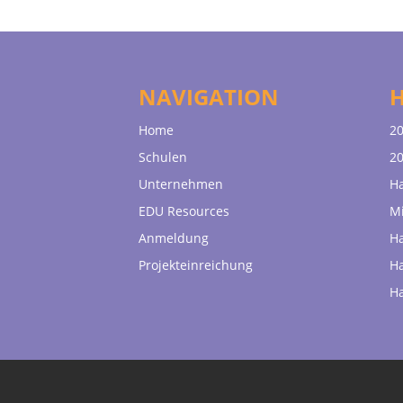
NAVIGATION
Home
20
Schulen
20
Unternehmen
H
EDU Resources
Mi
Anmeldung
H
Projekteinreichung
H
H