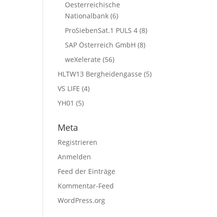
Oesterreichische
Nationalbank
(6)
ProSiebenSat.1 PULS 4
(8)
SAP Österreich GmbH
(8)
weXelerate
(56)
HLTW13 Bergheidengasse
(5)
VS LIFE
(4)
YH01
(5)
Meta
Registrieren
Anmelden
Feed der Einträge
Kommentar-Feed
WordPress.org