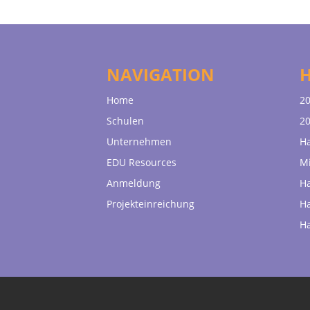
NAVIGATION
Home
20
Schulen
20
Unternehmen
H
EDU Resources
Mi
Anmeldung
H
Projekteinreichung
H
H