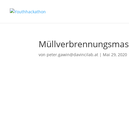
Müllverbrennungsmasc
von
peter.gawin@davincilab.at
|
Mai 29, 2020