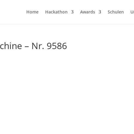
Home
Hackathon
Awards
Schulen
U
hine – Nr. 9586