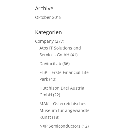
Archive
Oktober 2018
Kategorien
Company
(277)
Atos IT Solutions and
Services GmbH
(41)
DaVinciLab
(66)
FLiP – Erste Financial Life
Park
(40)
Hutchison Drei Austria
GmbH
(22)
MAK – Österreichisches
Museum für angewandte
Kunst
(18)
NXP Semiconductors
(12)