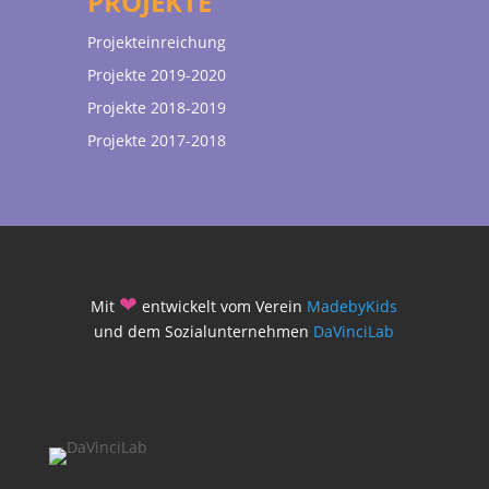
PROJEKTE
Projekteinreichung
Projekte 2019-2020
Projekte 2018-2019
Projekte 2017-2018
❤
Mit
entwickelt vom Verein
MadebyKids
und dem Sozialunternehmen
DaVinciLab