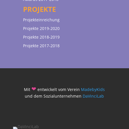
PROJEKTE
Projekteinreichung
Projekte 2019-2020
Projekte 2018-2019
Projekte 2017-2018
❤
Mit
entwickelt vom Verein
MadebyKids
und dem Sozialunternehmen
DaVinciLab