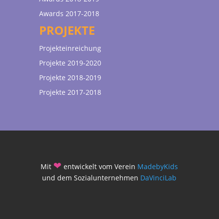
Awards 2017-2018
PROJEKTE
Projekteinreichung
Projekte 2019-2020
Projekte 2018-2019
Projekte 2017-2018
❤
Mit
entwickelt vom Verein
MadebyKids
und dem Sozialunternehmen
DaVinciLab