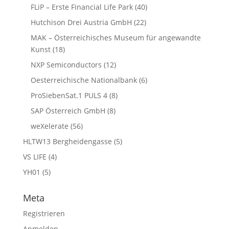
FLiP – Erste Financial Life Park
(40)
Hutchison Drei Austria GmbH
(22)
MAK – Österreichisches Museum für angewandte
Kunst
(18)
NXP Semiconductors
(12)
Oesterreichische Nationalbank
(6)
ProSiebenSat.1 PULS 4
(8)
SAP Österreich GmbH
(8)
weXelerate
(56)
HLTW13 Bergheidengasse
(5)
VS LIFE
(4)
YH01
(5)
Meta
Registrieren
Anmelden