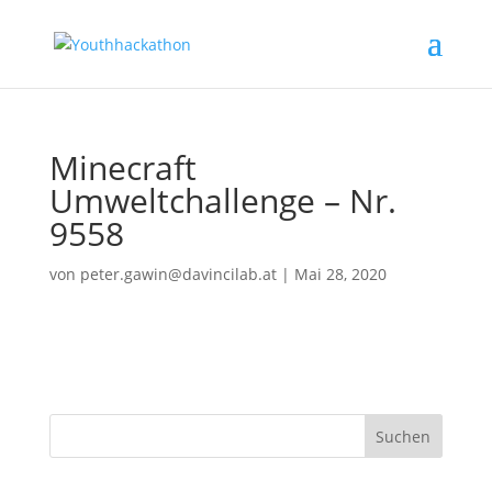
Minecraft
Umweltchallenge – Nr.
9558
von
peter.gawin@davincilab.at
|
Mai 28, 2020