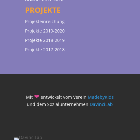
PROJEKTE
Projekteinreichung
Projekte 2019-2020
Projekte 2018-2019
Projekte 2017-2018
❤
Mit
entwickelt vom Verein
MadebyKids
und dem Sozialunternehmen
DaVinciLab