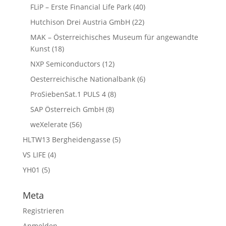
FLiP – Erste Financial Life Park
(40)
Hutchison Drei Austria GmbH
(22)
MAK – Österreichisches Museum für angewandte
Kunst
(18)
NXP Semiconductors
(12)
Oesterreichische Nationalbank
(6)
ProSiebenSat.1 PULS 4
(8)
SAP Österreich GmbH
(8)
weXelerate
(56)
HLTW13 Bergheidengasse
(5)
VS LIFE
(4)
YH01
(5)
Meta
Registrieren
Anmelden