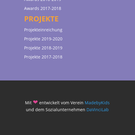
Awards 2017-2018
PROJEKTE
Projekteinreichung
Projekte 2019-2020
Projekte 2018-2019
Projekte 2017-2018
❤
Mit
entwickelt vom Verein
MadebyKids
und dem Sozialunternehmen
DaVinciLab