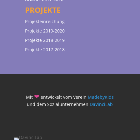
PROJEKTE
Projekteinreichung
Projekte 2019-2020
Projekte 2018-2019
Projekte 2017-2018
❤
Mit
entwickelt vom Verein
MadebyKids
und dem Sozialunternehmen
DaVinciLab