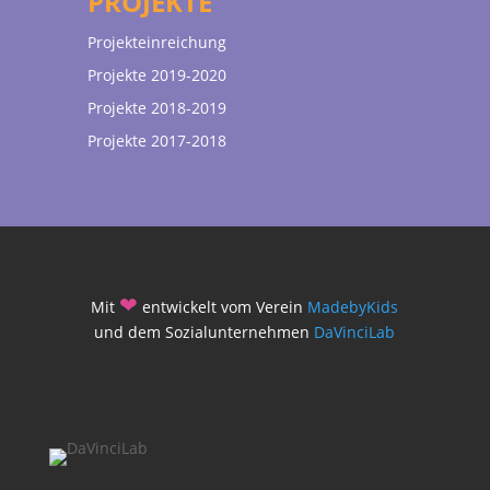
PROJEKTE
Projekteinreichung
Projekte 2019-2020
Projekte 2018-2019
Projekte 2017-2018
❤
Mit
entwickelt vom Verein
MadebyKids
und dem Sozialunternehmen
DaVinciLab