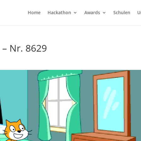
Home
Hackathon
Awards
Schulen
U
 – Nr. 8629