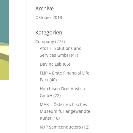
Archive
Oktober 2018
Kategorien
Company
(277)
Atos IT Solutions and
Services GmbH
(41)
DaVinciLab
(66)
FLiP – Erste Financial Life
Park
(40)
Hutchison Drei Austria
GmbH
(22)
MAK – Österreichisches
Museum für angewandte
Kunst
(18)
NXP Semiconductors
(12)