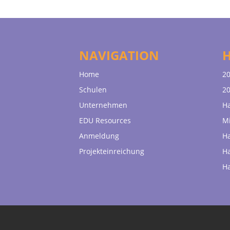
NAVIGATION
Home
20
Schulen
20
Unternehmen
H
EDU Resources
Mi
Anmeldung
H
Projekteinreichung
H
H