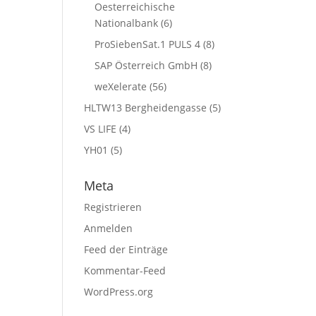
Oesterreichische
Nationalbank
(6)
ProSiebenSat.1 PULS 4
(8)
SAP Österreich GmbH
(8)
weXelerate
(56)
HLTW13 Bergheidengasse
(5)
VS LIFE
(4)
YH01
(5)
Meta
Registrieren
Anmelden
Feed der Einträge
Kommentar-Feed
WordPress.org