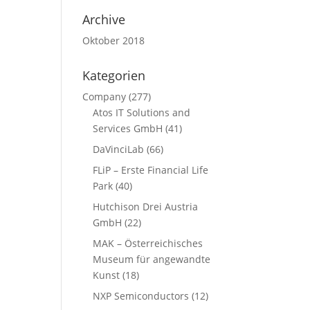
Archive
Oktober 2018
Kategorien
Company
(277)
Atos IT Solutions and
Services GmbH
(41)
DaVinciLab
(66)
FLiP – Erste Financial Life
Park
(40)
Hutchison Drei Austria
GmbH
(22)
MAK – Österreichisches
Museum für angewandte
Kunst
(18)
NXP Semiconductors
(12)