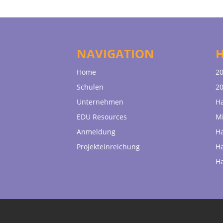
NAVIGATION
Home
20
Schulen
20
Unternehmen
H
EDU Resources
Mi
Anmeldung
H
Projekteinreichung
H
H