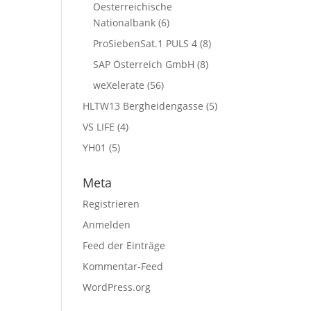
Oesterreichische
Nationalbank
(6)
ProSiebenSat.1 PULS 4
(8)
SAP Österreich GmbH
(8)
weXelerate
(56)
HLTW13 Bergheidengasse
(5)
VS LIFE
(4)
YH01
(5)
Meta
Registrieren
Anmelden
Feed der Einträge
Kommentar-Feed
WordPress.org