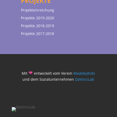
PROJEKTE
Projekteinreichung
Projekte 2019-2020
Projekte 2018-2019
Projekte 2017-2018
❤
Mit
entwickelt vom Verein
MadebyKids
und dem Sozialunternehmen
DaVinciLab