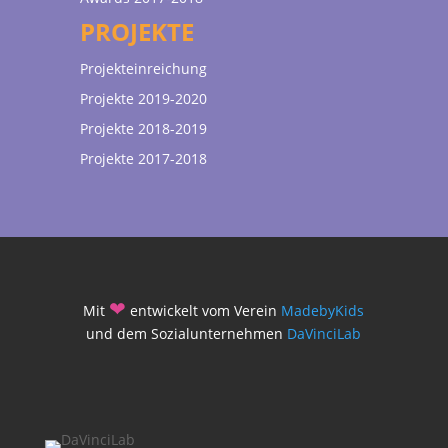
PROJEKTE
Projekteinreichung
Projekte 2019-2020
Projekte 2018-2019
Projekte 2017-2018
❤
Mit
entwickelt vom Verein
MadebyKids
und dem Sozialunternehmen
DaVinciLab