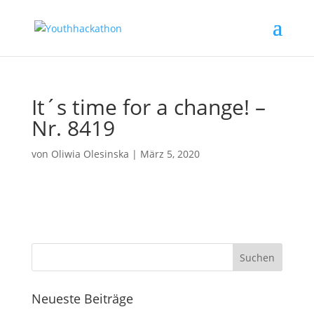
It´s time for a change! –
Nr. 8419
von
Oliwia Olesinska
|
März 5, 2020
Neueste Beiträge