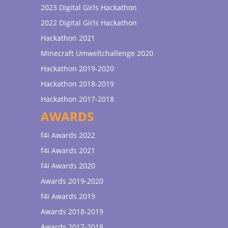
2023 Digital Girls Hackathon
2022 Digital Girls Hackathon
Hackathon 2021
Minecraft Umweltchallenge 2020
Hackathon 2019-2020
Hackathon 2018-2019
Hackathon 2017-2018
AWARDS
f4i Awards 2022
f4i Awards 2021
f4i Awards 2020
Awards 2019-2020
f4i Awards 2019
Awards 2018-2019
Awards 2017-2018