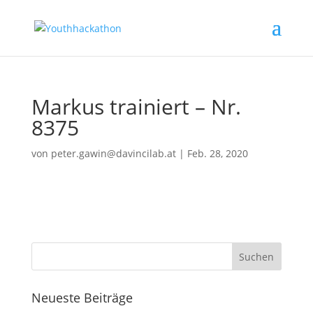
Markus trainiert – Nr.
8375
von
peter.gawin@davincilab.at
|
Feb. 28, 2020
Neueste Beiträge