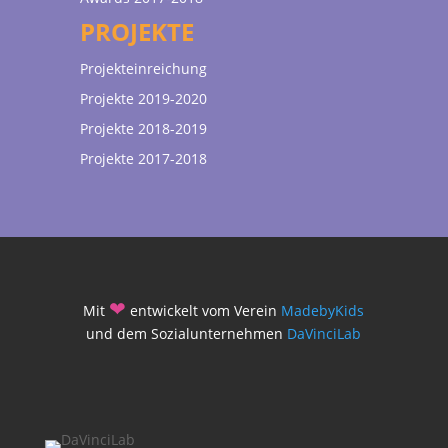
PROJEKTE
Projekteinreichung
Projekte 2019-2020
Projekte 2018-2019
Projekte 2017-2018
❤
Mit
entwickelt vom Verein
MadebyKids
und dem Sozialunternehmen
DaVinciLab