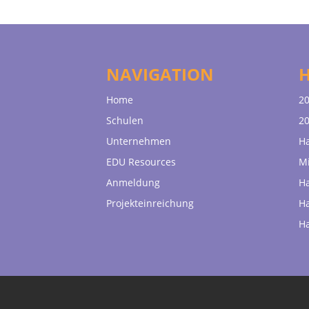
NAVIGATION
Home
20
Schulen
20
Unternehmen
H
EDU Resources
Mi
Anmeldung
H
Projekteinreichung
H
H