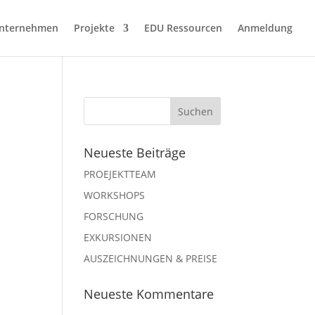
nternehmen
Projekte
EDU Ressourcen
Anmeldung
Neueste Beiträge
PROEJEKTTEAM
WORKSHOPS
FORSCHUNG
EXKURSIONEN
AUSZEICHNUNGEN & PREISE
Neueste Kommentare