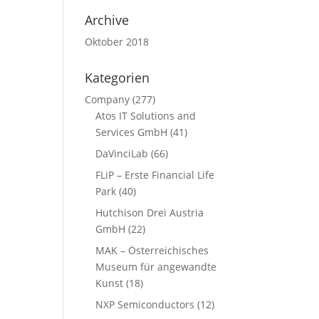
Archive
Oktober 2018
Kategorien
Company
(277)
Atos IT Solutions and
Services GmbH
(41)
DaVinciLab
(66)
FLiP – Erste Financial Life
Park
(40)
Hutchison Drei Austria
GmbH
(22)
MAK – Österreichisches
Museum für angewandte
Kunst
(18)
NXP Semiconductors
(12)