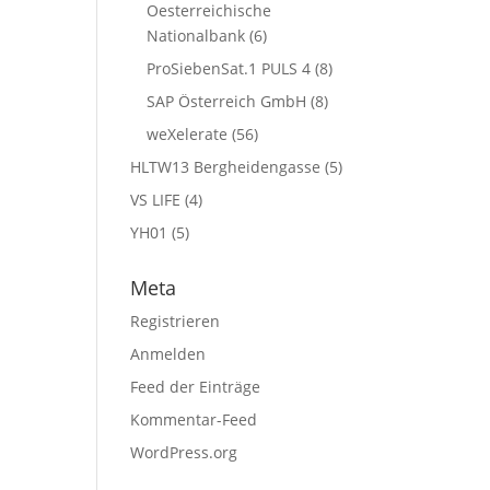
Oesterreichische
Nationalbank
(6)
ProSiebenSat.1 PULS 4
(8)
SAP Österreich GmbH
(8)
weXelerate
(56)
HLTW13 Bergheidengasse
(5)
VS LIFE
(4)
YH01
(5)
Meta
Registrieren
Anmelden
Feed der Einträge
Kommentar-Feed
WordPress.org