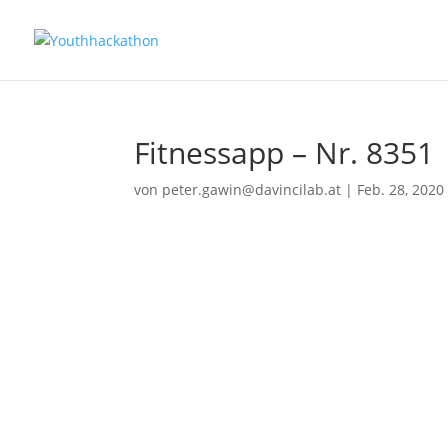
Fitnessapp – Nr. 8351
von
peter.gawin@davincilab.at
|
Feb. 28, 2020