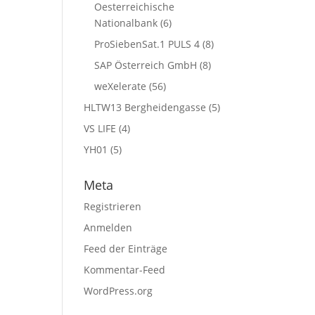
Oesterreichische
Nationalbank
(6)
ProSiebenSat.1 PULS 4
(8)
SAP Österreich GmbH
(8)
weXelerate
(56)
HLTW13 Bergheidengasse
(5)
VS LIFE
(4)
YH01
(5)
Meta
Registrieren
Anmelden
Feed der Einträge
Kommentar-Feed
WordPress.org