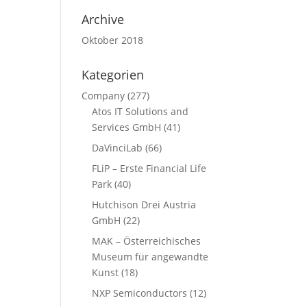
Archive
Oktober 2018
Kategorien
Company
(277)
Atos IT Solutions and
Services GmbH
(41)
DaVinciLab
(66)
FLiP – Erste Financial Life
Park
(40)
Hutchison Drei Austria
GmbH
(22)
MAK – Österreichisches
Museum für angewandte
Kunst
(18)
NXP Semiconductors
(12)