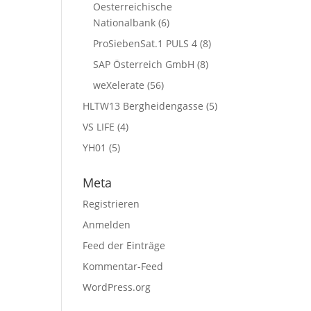
Oesterreichische
Nationalbank
(6)
ProSiebenSat.1 PULS 4
(8)
SAP Österreich GmbH
(8)
weXelerate
(56)
HLTW13 Bergheidengasse
(5)
VS LIFE
(4)
YH01
(5)
Meta
Registrieren
Anmelden
Feed der Einträge
Kommentar-Feed
WordPress.org