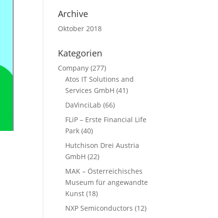
Archive
Oktober 2018
Kategorien
Company
(277)
Atos IT Solutions and
Services GmbH
(41)
DaVinciLab
(66)
FLiP – Erste Financial Life
Park
(40)
Hutchison Drei Austria
GmbH
(22)
MAK – Österreichisches
Museum für angewandte
Kunst
(18)
NXP Semiconductors
(12)