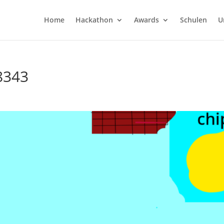
Home
Hackathon
Awards
Schulen
U
 8343