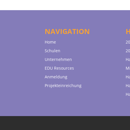
NAVIGATION
Home
20
Schulen
20
Unternehmen
H
EDU Resources
Mi
Anmeldung
H
Projekteinreichung
H
H