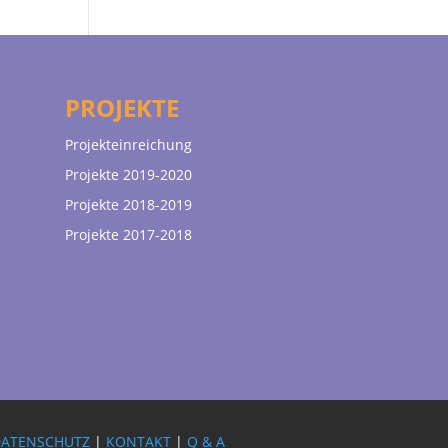
PROJEKTE
Projekteinreichung
Projekte 2019-2020
Projekte 2018-2019
Projekte 2017-2018
DATENSCHUTZ
|
KONTAKT
|
Q & A