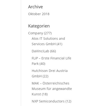
Archive
Oktober 2018
Kategorien
Company
(277)
Atos IT Solutions and
Services GmbH
(41)
DaVinciLab
(66)
FLiP – Erste Financial Life
Park
(40)
Hutchison Drei Austria
GmbH
(22)
MAK – Österreichisches
Museum für angewandte
Kunst
(18)
NXP Semiconductors
(12)