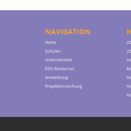
NAVIGATION
Home
20
Schulen
20
Unternehmen
H
EDU Resources
Mi
Anmeldung
H
Projekteinreichung
H
H