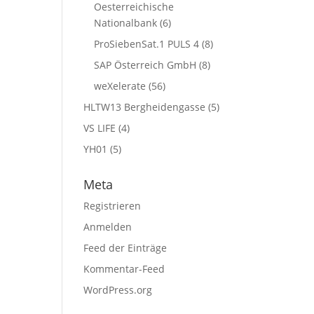
Oesterreichische
Nationalbank
(6)
ProSiebenSat.1 PULS 4
(8)
SAP Österreich GmbH
(8)
weXelerate
(56)
HLTW13 Bergheidengasse
(5)
VS LIFE
(4)
YH01
(5)
Meta
Registrieren
Anmelden
Feed der Einträge
Kommentar-Feed
WordPress.org