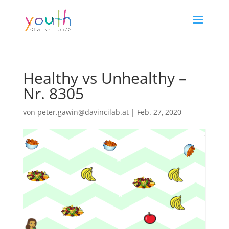
Healthy vs Unhealthy –
Nr. 8305
von
peter.gawin@davincilab.at
|
Feb. 27, 2020