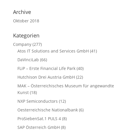
Archive
Oktober 2018
Kategorien
Company
(277)
Atos IT Solutions and Services GmbH
(41)
DaVinciLab
(66)
FLiP – Erste Financial Life Park
(40)
Hutchison Drei Austria GmbH
(22)
MAK – Österreichisches Museum für angewandte
Kunst
(18)
NXP Semiconductors
(12)
Oesterreichische Nationalbank
(6)
ProSiebenSat.1 PULS 4
(8)
SAP Österreich GmbH
(8)