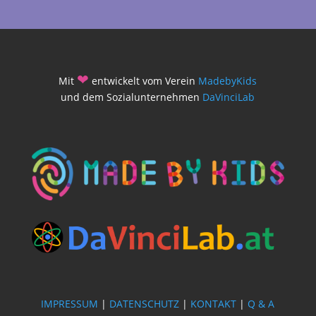
❤
Mit
entwickelt vom Verein
MadebyKids
und dem Sozialunternehmen
DaVinciLab
IMPRESSUM
|
DATENSCHUTZ
|
KONTAKT
|
Q & A