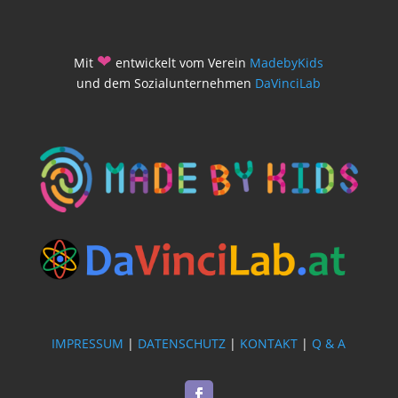
❤
Mit
entwickelt vom Verein
MadebyKids
und dem Sozialunternehmen
DaVinciLab
IMPRESSUM
|
DATENSCHUTZ
|
KONTAKT
|
Q & A