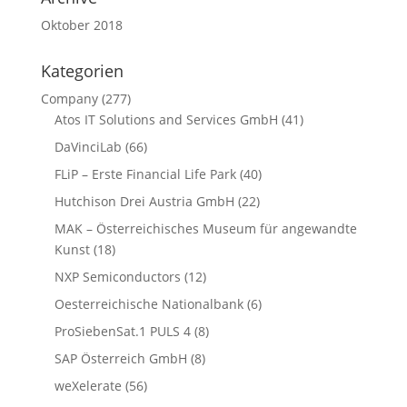
Oktober 2018
Kategorien
Company
(277)
Atos IT Solutions and Services GmbH
(41)
DaVinciLab
(66)
FLiP – Erste Financial Life Park
(40)
Hutchison Drei Austria GmbH
(22)
MAK – Österreichisches Museum für angewandte
Kunst
(18)
NXP Semiconductors
(12)
Oesterreichische Nationalbank
(6)
ProSiebenSat.1 PULS 4
(8)
SAP Österreich GmbH
(8)
weXelerate
(56)