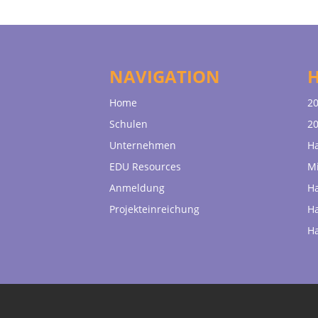
NAVIGATION
Home
20
Schulen
20
Unternehmen
H
EDU Resources
Mi
Anmeldung
H
Projekteinreichung
H
H