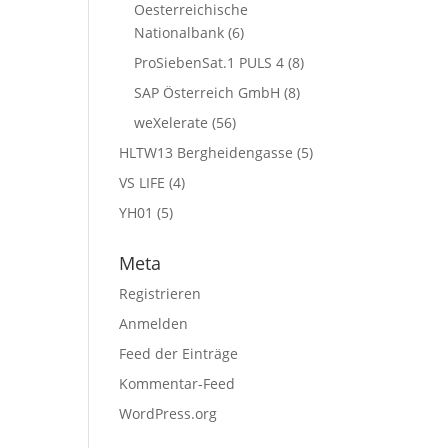
Oesterreichische
Nationalbank
(6)
ProSiebenSat.1 PULS 4
(8)
SAP Österreich GmbH
(8)
weXelerate
(56)
HLTW13 Bergheidengasse
(5)
VS LIFE
(4)
YH01
(5)
Meta
Registrieren
Anmelden
Feed der Einträge
Kommentar-Feed
WordPress.org