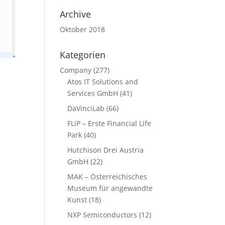
Archive
Oktober 2018
Kategorien
Company
(277)
Atos IT Solutions and
Services GmbH
(41)
DaVinciLab
(66)
FLiP – Erste Financial Life
Park
(40)
Hutchison Drei Austria
GmbH
(22)
MAK – Österreichisches
Museum für angewandte
Kunst
(18)
NXP Semiconductors
(12)