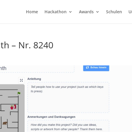
Home
Hackathon
Awards
Schulen
U
nth – Nr. 8240