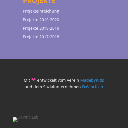
PROJEKTE
Projekteinreichung
Projekte 2019-2020
Projekte 2018-2019
Projekte 2017-2018
❤
Mit
entwickelt vom Verein
MadebyKids
und dem Sozialunternehmen
DaVinciLab