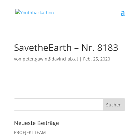
SavetheEarth – Nr. 8183
von
peter.gawin@davincilab.at
|
Feb. 25, 2020
Neueste Beiträge
PROEJEKTTEAM