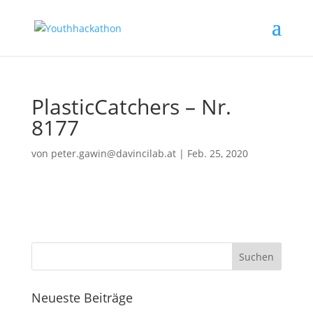
PlasticCatchers – Nr.
8177
von
peter.gawin@davincilab.at
|
Feb. 25, 2020
Neueste Beiträge