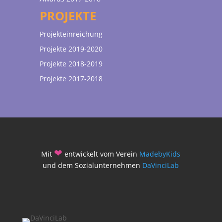
PROJEKTE
Projekteinreichung
Projekte 2019-2020
Projekte 2018-2019
Projekte 2017-2018
❤
Mit
entwickelt vom Verein
MadebyKids
und dem Sozialunternehmen
DaVinciLab