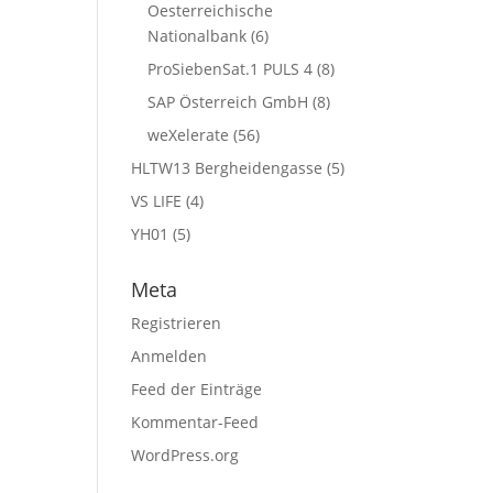
Oesterreichische
Nationalbank
(6)
ProSiebenSat.1 PULS 4
(8)
SAP Österreich GmbH
(8)
weXelerate
(56)
HLTW13 Bergheidengasse
(5)
VS LIFE
(4)
YH01
(5)
Meta
Registrieren
Anmelden
Feed der Einträge
Kommentar-Feed
WordPress.org