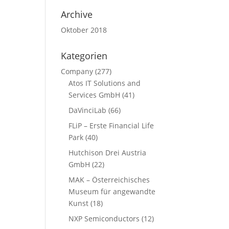
Archive
Oktober 2018
Kategorien
Company
(277)
Atos IT Solutions and
Services GmbH
(41)
DaVinciLab
(66)
FLiP – Erste Financial Life
Park
(40)
Hutchison Drei Austria
GmbH
(22)
MAK – Österreichisches
Museum für angewandte
Kunst
(18)
NXP Semiconductors
(12)