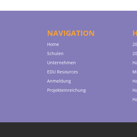
NAVIGATION
Home
20
Schulen
20
Unternehmen
H
EDU Resources
Mi
Anmeldung
H
Projekteinreichung
H
H