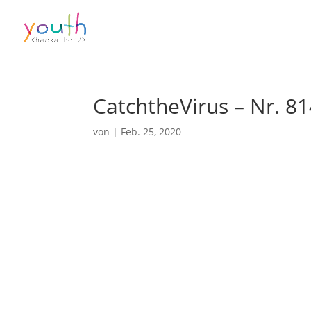
CatchtheVirus – Nr. 8
von
|
Feb. 25, 2020