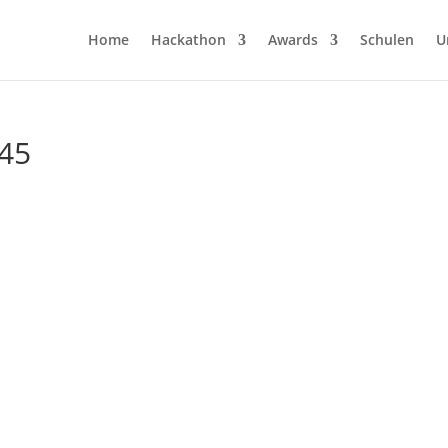
Home
Hackathon
Awards
Schulen
U
145