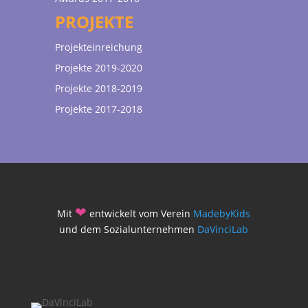
PROJEKTE
Projekteinreichung
Projekte 2019-2020
Projekte 2018-2019
Projekte 2017-2018
❤
Mit
entwickelt vom Verein
MadebyKids
und dem Sozialunternehmen
DaVinciLab