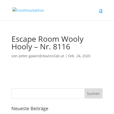
Escape Room Wooly
Hooly – Nr. 8116
von
peter.gawin@davincilab.at
|
Feb. 24, 2020
Neueste Beiträge