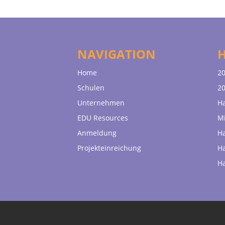
NAVIGATION
Home
20
Schulen
20
Unternehmen
H
EDU Resources
Mi
Anmeldung
H
Projekteinreichung
H
H