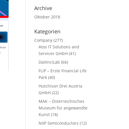
Archive
Oktober 2018
Kategorien
Company
(277)
Atos IT Solutions and
Services GmbH
(41)
DaVinciLab
(66)
FLiP – Erste Financial Life
Park
(40)
Hutchison Drei Austria
GmbH
(22)
MAK – Österreichisches
Museum für angewandte
Kunst
(18)
NXP Semiconductors
(12)