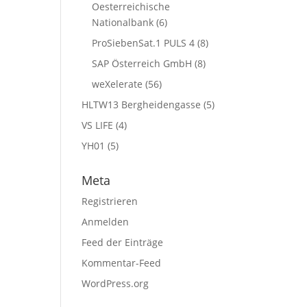
Oesterreichische
Nationalbank
(6)
ProSiebenSat.1 PULS 4
(8)
SAP Österreich GmbH
(8)
weXelerate
(56)
HLTW13 Bergheidengasse
(5)
VS LIFE
(4)
YH01
(5)
Meta
Registrieren
Anmelden
Feed der Einträge
Kommentar-Feed
WordPress.org