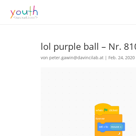
lol purple ball – Nr. 8
von
peter.gawin@davincilab.at
|
Feb. 24, 2020