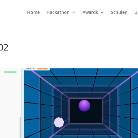
Home
Hackathon
Awards
Schulen
U
102