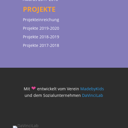
PROJEKTE
Projekteinreichung
Projekte 2019-2020
Projekte 2018-2019
Projekte 2017-2018
❤
Mit
entwickelt vom Verein
MadebyKids
und dem Sozialunternehmen
DaVinciLab