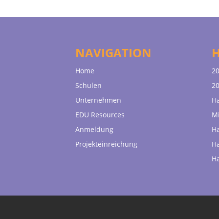
NAVIGATION
Home
20
Schulen
20
Unternehmen
H
EDU Resources
Mi
Anmeldung
H
Projekteinreichung
H
H