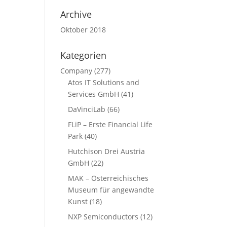
Archive
Oktober 2018
Kategorien
Company
(277)
Atos IT Solutions and
Services GmbH
(41)
DaVinciLab
(66)
FLiP – Erste Financial Life
Park
(40)
Hutchison Drei Austria
GmbH
(22)
MAK – Österreichisches
Museum für angewandte
Kunst
(18)
NXP Semiconductors
(12)