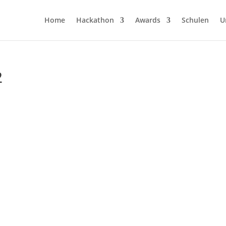
Home
Hackathon
Awards
Schulen
U
2