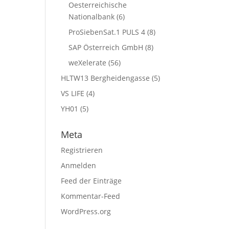
Oesterreichische
Nationalbank
(6)
ProSiebenSat.1 PULS 4
(8)
SAP Österreich GmbH
(8)
weXelerate
(56)
HLTW13 Bergheidengasse
(5)
VS LIFE
(4)
YH01
(5)
Meta
Registrieren
Anmelden
Feed der Einträge
Kommentar-Feed
WordPress.org