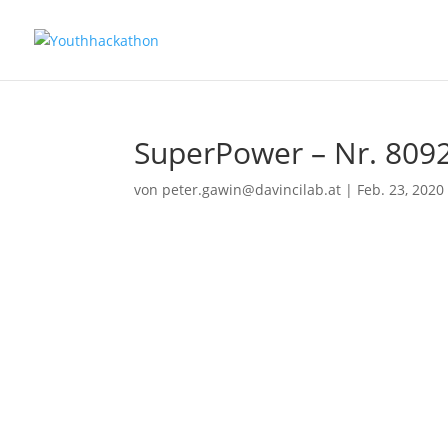
SuperPower – Nr. 809
von
peter.gawin@davincilab.at
|
Feb. 23, 2020